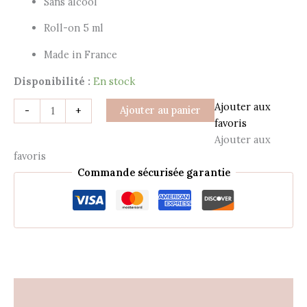
Sans alcool
Roll-on 5 ml
Made in France
Disponibilité :
En stock
Ajouter aux
Ajouter au panier
-
+
favoris
Ajouter aux
favoris
Commande sécurisée garantie
Description