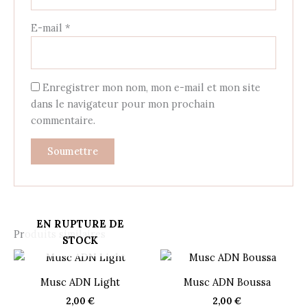
E-mail
*
Enregistrer mon nom, mon e-mail et mon site
dans le navigateur pour mon prochain
commentaire.
EN RUPTURE DE
Produits similaires
STOCK
Musc ADN Light
Musc ADN Boussa
2,00
€
2,00
€