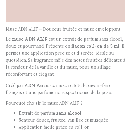
Informations complémentaires
Avis (0)
Musc ADN ALIF – Douceur fruitée et musc enveloppant
Le
musc ADN ALIF
est un extrait de parfum sans alcool,
doux et gourmand. Présenté en
flacon roll-on de 5 ml
, il
permet une application précise et discrète, idéale au
quotidien. Sa fragrance mêle des notes fruitées délicates à
la rondeur de la vanille et du musc, pour un sillage
réconfortant et élégant.
Créé par
ADN Paris
, ce musc reflète le savoir-faire
français et une parfumerie respectueuse de la peau.
Pourquoi choisir le musc ADN ALIF ?
Extrait de parfum
sans alcool
Senteur douce, fruitée, vanillée et musquée
Application facile grâce au roll-on