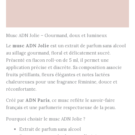
Informations complémentaires
Avis (0)
Musc ADN Jolie – Gourmand, doux et lumineux
Le
musc ADN Jolie
est un extrait de parfum sans alcool
au sillage gourmand, floral et délicatement sucré.
Présenté en flacon roll-on de 5 ml, il permet une
application précise et discrète. Sa composition associe
fruits pétillants, fleurs élégantes et notes lactées
chaleureuses pour une fragrance féminine, douce et
réconfortante.
Créé par
ADN Paris
, ce musc reflète le savoir-faire
français et une parfumerie respectueuse de la peau.
Pourquoi choisir le musc ADN Jolie ?
Extrait de parfum sans alcool