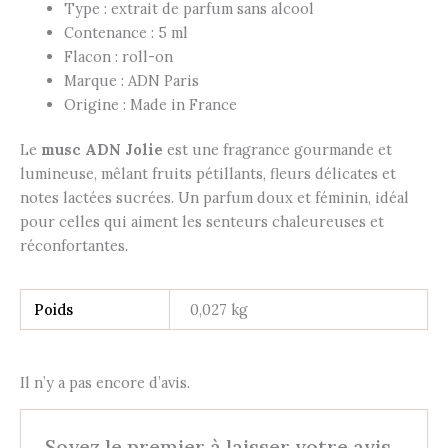
Type : extrait de parfum sans alcool
Contenance : 5 ml
Flacon : roll-on
Marque : ADN Paris
Origine : Made in France
Le
musc ADN Jolie
est une fragrance gourmande et
lumineuse, mêlant fruits pétillants, fleurs délicates et
notes lactées sucrées. Un parfum doux et féminin, idéal
pour celles qui aiment les senteurs chaleureuses et
réconfortantes.
Poids
0,027 kg
Il n’y a pas encore d’avis.
Soyez le premier à laisser votre avis