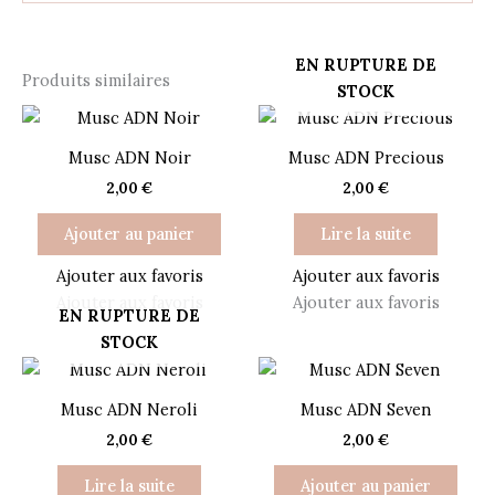
EN RUPTURE DE
Produits similaires
STOCK
Musc ADN Noir
Musc ADN Precious
2,00
€
2,00
€
Ajouter au panier
Lire la suite
Ajouter aux favoris
Ajouter aux favoris
Ajouter aux favoris
Ajouter aux favoris
EN RUPTURE DE
STOCK
Musc ADN Neroli
Musc ADN Seven
2,00
€
2,00
€
Lire la suite
Ajouter au panier