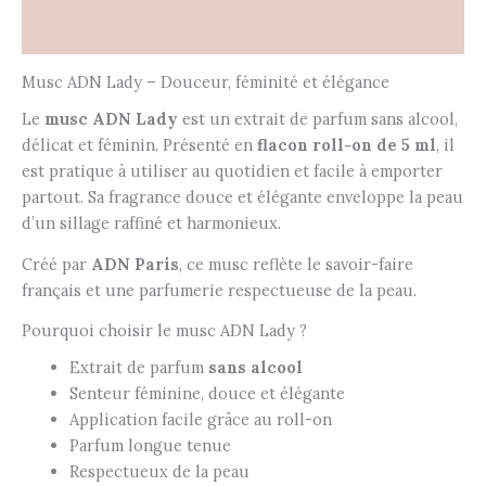
Avis (0)
Musc ADN Lady – Douceur, féminité et élégance
Le
musc ADN Lady
est un extrait de parfum sans alcool,
délicat et féminin. Présenté en
flacon roll-on de 5 ml
, il
est pratique à utiliser au quotidien et facile à emporter
partout. Sa fragrance douce et élégante enveloppe la peau
d’un sillage raffiné et harmonieux.
Créé par
ADN Paris
, ce musc reflète le savoir-faire
français et une parfumerie respectueuse de la peau.
Pourquoi choisir le musc ADN Lady ?
Extrait de parfum
sans alcool
Senteur féminine, douce et élégante
Application facile grâce au roll-on
Parfum longue tenue
Respectueux de la peau