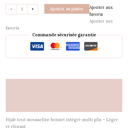
Ajouter aux
Ajouter au panier
-
+
favoris
Ajouter aux
favoris
Commande sécurisée garantie
Description
Informations complémentaires
Avis (0)
Hijab tout mousseline bonnet intégré multi plis – Léger
et élégant