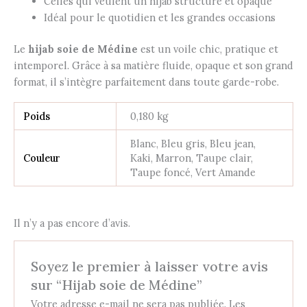
Celles qui veulent un hijab structuré et opaque
Idéal pour le quotidien et les grandes occasions
Le
hijab soie de Médine
est un voile chic, pratique et
intemporel. Grâce à sa matière fluide, opaque et son grand
format, il s’intègre parfaitement dans toute garde-robe.
Poids
0,180 kg
Blanc, Bleu gris, Bleu jean,
Couleur
Kaki, Marron, Taupe clair,
Taupe foncé, Vert Amande
Il n’y a pas encore d’avis.
Soyez le premier à laisser votre avis
sur “Hijab soie de Médine”
Votre adresse e-mail ne sera pas publiée.
Les