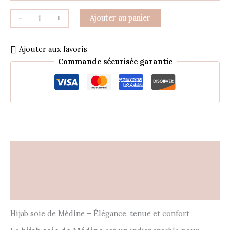
Ajouter au panier
-
+
Ajouter aux favoris
Commande sécurisée garantie
Description
Informations complémentaires
Avis (0)
Hijab soie de Médine – Élégance, tenue et confort